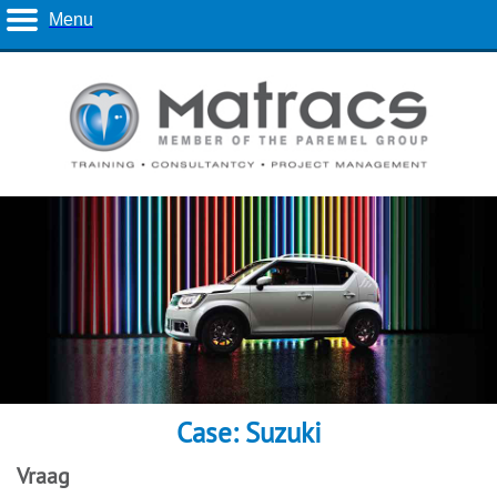
Menu
Case: Suzuki
Vraag